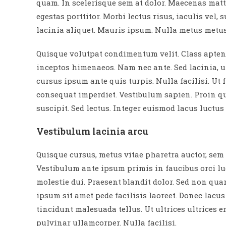
quam. In scelerisque sem at dolor. Maecenas matti
egestas porttitor. Morbi lectus risus, iaculis vel,
lacinia aliquet. Mauris ipsum. Nulla metus metus,
Quisque volutpat condimentum velit. Class aptent 
inceptos himenaeos. Nam nec ante. Sed lacinia, u
cursus ipsum ante quis turpis. Nulla facilisi. Ut 
consequat imperdiet. Vestibulum sapien. Proin qu
suscipit. Sed lectus. Integer euismod lacus luctu
Vestibulum lacinia arcu
Quisque cursus, metus vitae pharetra auctor, se
Vestibulum ante ipsum primis in faucibus orci luc
molestie dui. Praesent blandit dolor. Sed non qu
ipsum sit amet pede facilisis laoreet. Donec lacus
tincidunt malesuada tellus. Ut ultrices ultrices e
pulvinar ullamcorper. Nulla facilisi.