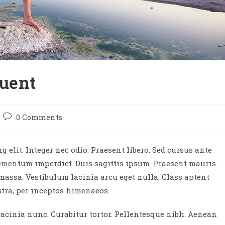
quent
Post
0 Comments
comments:
 elit. Integer nec odio. Praesent libero. Sed cursus ante
lementum imperdiet. Duis sagittis ipsum. Praesent mauris.
massa. Vestibulum lacinia arcu eget nulla. Class aptent
stra, per inceptos himenaeos.
 lacinia nunc. Curabitur tortor. Pellentesque nibh. Aenean