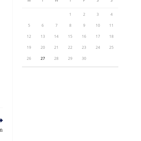
M
T
W
T
F
S
S
1
2
3
4
5
6
7
8
9
10
11
12
13
14
15
16
17
18
19
20
21
22
23
24
25
26
27
28
29
30
am