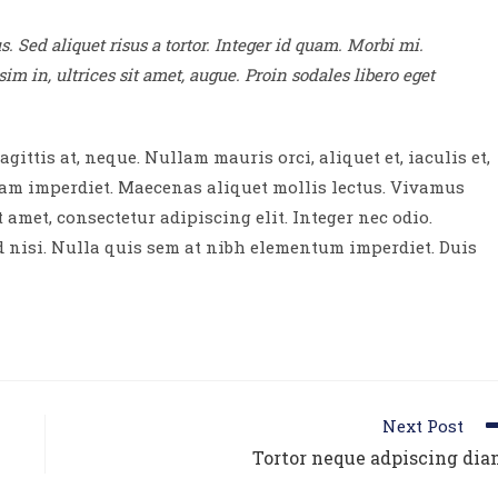
. Sed aliquet risus a tortor. Integer id quam. Morbi mi.
sim in, ultrices sit amet, augue. Proin sodales libero eget
gittis at, neque. Nullam mauris orci, aliquet et, iaculis et,
iquam imperdiet. Maecenas aliquet mollis lectus. Vivamus
 amet, consectetur adipiscing elit. Integer nec odio.
d nisi. Nulla quis sem at nibh elementum imperdiet. Duis
Next Post
Tortor neque adpiscing di