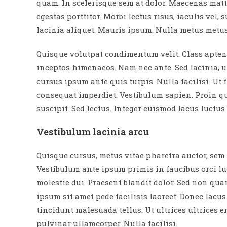
quam. In scelerisque sem at dolor. Maecenas matti
egestas porttitor. Morbi lectus risus, iaculis vel,
lacinia aliquet. Mauris ipsum. Nulla metus metus,
Quisque volutpat condimentum velit. Class aptent 
inceptos himenaeos. Nam nec ante. Sed lacinia, u
cursus ipsum ante quis turpis. Nulla facilisi. Ut 
consequat imperdiet. Vestibulum sapien. Proin qu
suscipit. Sed lectus. Integer euismod lacus luctu
Vestibulum lacinia arcu
Quisque cursus, metus vitae pharetra auctor, se
Vestibulum ante ipsum primis in faucibus orci luc
molestie dui. Praesent blandit dolor. Sed non qu
ipsum sit amet pede facilisis laoreet. Donec lacus
tincidunt malesuada tellus. Ut ultrices ultrices e
pulvinar ullamcorper. Nulla facilisi.