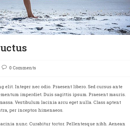
luctus
Post
0 Comments
comments:
 elit. Integer nec odio. Praesent libero. Sed cursus ante
lementum imperdiet. Duis sagittis ipsum. Praesent mauris.
massa. Vestibulum lacinia arcu eget nulla. Class aptent
stra, per inceptos himenaeos.
 lacinia nunc. Curabitur tortor. Pellentesque nibh. Aenean