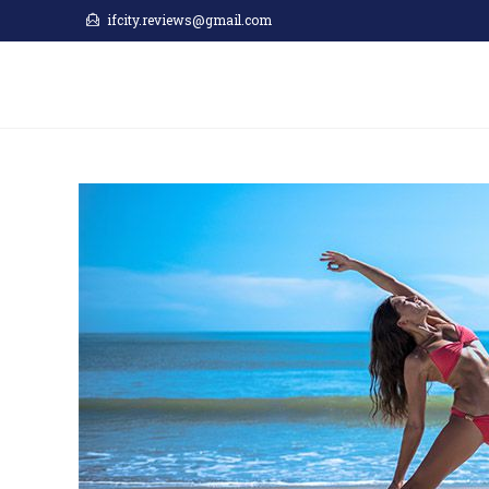
Skip
ifcity.reviews@gmail.com
to
content