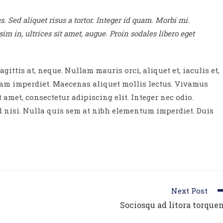
. Sed aliquet risus a tortor. Integer id quam. Morbi mi.
sim in, ultrices sit amet, augue. Proin sodales libero eget
gittis at, neque. Nullam mauris orci, aliquet et, iaculis et,
iquam imperdiet. Maecenas aliquet mollis lectus. Vivamus
 amet, consectetur adipiscing elit. Integer nec odio.
d nisi. Nulla quis sem at nibh elementum imperdiet. Duis
Next Post
Sociosqu ad litora torque